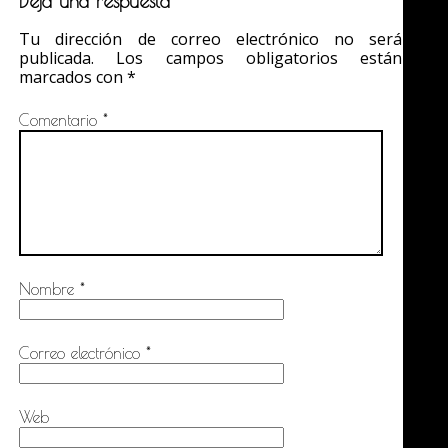
Deja una respuesta
Tu dirección de correo electrónico no será
publicada.
Los campos obligatorios están
marcados con
*
Comentario
*
Nombre
*
Correo electrónico
*
Web