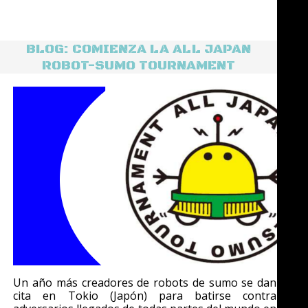
BLOG: COMIENZA LA ALL JAPAN
ROBOT-SUMO TOURNAMENT
Un año más creadores de robots de sumo se dan
cita en Tokio (Japón) para batirse contra