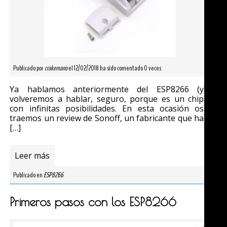
Publicado por
crakernano
el 12/02/2018 ha sido comentado 0 veces
Ya hablamos anteriormente del ESP8266 (y
volveremos a hablar, seguro, porque es un chip
con infinitas posibilidades. En esta ocasión os
traemos un review de Sonoff, un fabricante que ha
[…]
Leer más
Publicado en
ESP8266
Primeros pasos con los ESP8266