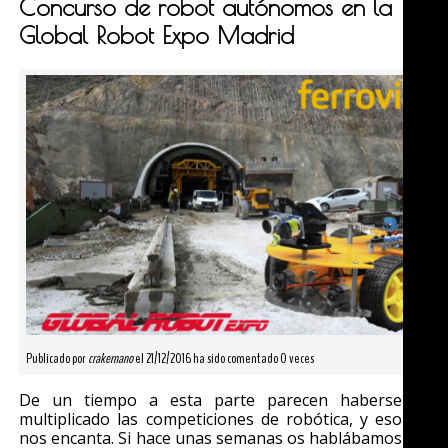
Concurso de robot autónomos en la
Global Robot Expo Madrid
Publicado por
crakernano
el 21/12/2016 ha sido comentado 0 veces
De un tiempo a esta parte parecen haberse
multiplicado las competiciones de robótica, y eso
nos encanta. Si hace unas semanas os hablábamos