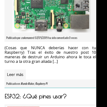
Publicado por
crakernano
el 02/05/2019 ha sido comentado 0 veces
(Cosas que NUNCA deberías hacer con tu
Raspberry) Tras el éxito de nuestro post 10
maneras de destruir un Arduino ahora le toca el
turno a la otra gran aliada […]
Leer más
Publicado en
Mundo Maker
,
Raspberry Pi
ESP32: ¿Qué pines usar?