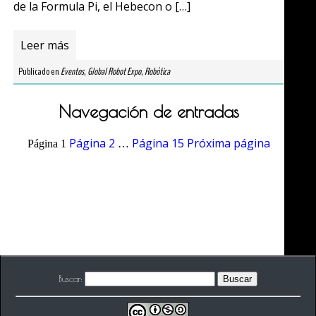
de la Formula Pi, el Hebecon o […]
Leer más
Publicado en
Eventos
,
Global Robot Expo
,
Robótica
Navegación de entradas
Página
2
Página
15
Próxima página
Página
1
…
Buscar: