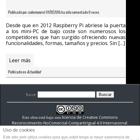
Publicado por
crakernano
el 09/11/2016 ha sido comentado 0 veces
Desde que en 2012 Raspberry Pi abriese la puerta
a los mini-PC de bajo coste son numerosos los
competidores que han surgido ofreciendo nuevas
funcionalidades, formas, tamaños y precios. Sin […]
Leer más
Publicado en
Actualidad
Buscar:
licencia de Creative Commons
Este obra está bajo una
Reconocimiento-NoComercial-CompartirIgual 4.0 Internacional
.
Uso de cookies
Este sitio web utiliza cookies para que usted tenga la mejor experiencia de