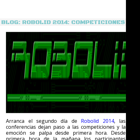
BLOG: ROBOLID 2014: COMPETICIONES
Arranca el segundo día de
Robolid 2014
, las
conferencias dejan paso a las competiciones y la
emoción se palpa desde primera hora. Desde
primera hora de la mañana los participantes