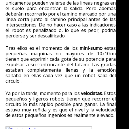
unicamente pueden valerse de las lineas negras en
el suelo para encontrar la salida. Pero además
deberán recorrerlo por el camino marcado por una
linea corta junto al camino principal antes de las
intersecciones. De no hacer caso a las indicaciones
el robot es penalizado o, lo que es peor, podría
perderse y ser descalificado.
Tras ellos es el momento de los
mini-sumo
estas
pequeñas maquinas no mayores de 10x10cm
tienen que exprimir cada gota de su potencia para
expulsar a su contrincante del tatami. Las gradas
estaban completamente llenas y la emoción
saltaba en ellas cada vez que un robot salia del
circulo .
Ya por la tarde, momento para los
velocistas
. Estos
pequeños y ligeros robots tienen que recorrer el
circuito lo más rápido posible para ganar. La final
estuvo muy reñida y es que el nivel y la velocidad
de estos pequeños ingenios es realmente elevado.