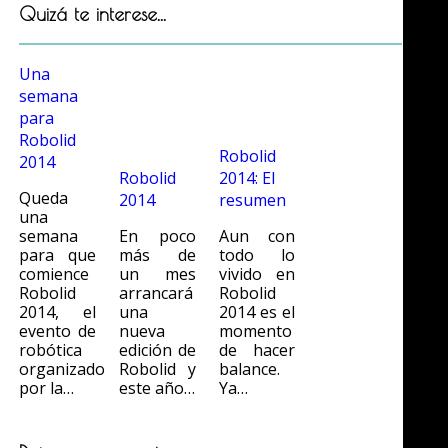
Quizá te interese...
Una
semana
para
Robolid
Robolid
2014
Robolid
2014: El
Queda
2014
resumen
una
semana
En poco
Aun con
para que
más de
todo lo
comience
un mes
vivido en
Robolid
arrancará
Robolid
2014, el
una
2014 es el
evento de
nueva
momento
robótica
edición de
de hacer
organizado
Robolid y
balance.
por la…
este año…
Ya…