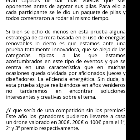
eran capaces de dar más vueltas que sus
oponentes antes de agotar sus pilas. Para ello a
cada participante se le dio un paquete de pilas y
todos comenzaron a rodar al mismo tiempo.
Si bien se echo de menos en esta prueba alguna
estrategia de carrera basada en el uso de energías
renovables lo cierto es que estamos ante una
prueba totalmente innovadora, que se aleja de las
categorías típicas a las que estamos
acostumbrados en este tipo de eventos y que se
centra en una característica que en muchas
ocasiones queda olvidada por aficionados jueces y
diseñadores: La eficiencia energética. Sin duda, si
esta prueba sigue realizándose en años venideros
no tardaremos en encontrar soluciones
interesantes y creativas sobre el tema.
¿Y que sería de una competición sin los premios?
Este año los ganadores pudieron llevarse a casa
un drone valorado en 300€, 200€ o 100€ para el 1º,
2º y 3º premio respectivamente.