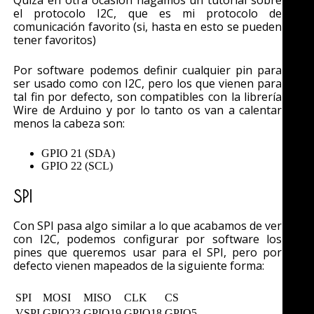
el protocolo I2C, que es mi protocolo de
comunicación favorito (si, hasta en esto se pueden
tener favoritos)
Por software podemos definir cualquier pin para
ser usado como con I2C, pero los que vienen para
tal fin por defecto, son compatibles con la librería
Wire de Arduino y por lo tanto os van a calentar
menos la cabeza son:
GPIO 21 (SDA)
GPIO 22 (SCL)
SPI
Con SPI pasa algo similar a lo que acabamos de ver
con I2C, podemos configurar por software los
pines que queremos usar para el SPI, pero por
defecto vienen mapeados de la siguiente forma:
SPI
MOSI
MISO
CLK
CS
VSPI
GPIO23
GPIO19
GPIO18
GPIO5