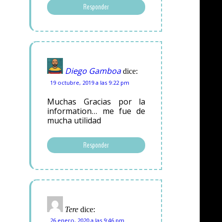
Responder
Diego Gamboa
dice:
19 octubre, 2019 a las 9:22 pm
Muchas Gracias por la
information… me fue de
mucha utilidad
Responder
Tere
dice:
26 enero, 2020 a las 9:46 pm