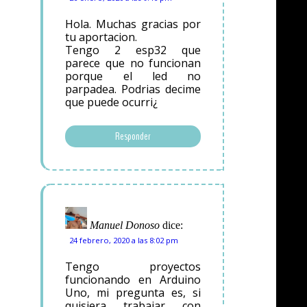
Hola. Muchas gracias por
tu aportacion.
Tengo 2 esp32 que
parece que no funcionan
porque el led no
parpadea. Podrias decime
que puede ocurri¿
Responder
Manuel Donoso
dice:
24 febrero, 2020 a las 8:02 pm
Tengo proyectos
funcionando en Arduino
Uno, mi pregunta es, si
quisiera trabajar con