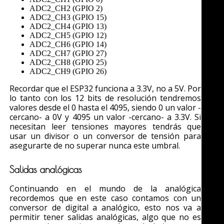
ADC2_CH2 (GPIO 2)
ADC2_CH3 (GPIO 15)
ADC2_CH4 (GPIO 13)
ADC2_CH5 (GPIO 12)
ADC2_CH6 (GPIO 14)
ADC2_CH7 (GPIO 27)
ADC2_CH8 (GPIO 25)
ADC2_CH9 (GPIO 26)
Recordar que el ESP32 funciona a 3.3V, no a 5V. Por
lo tanto con los 12 bits de resolución tendremos
valores desde el 0 hasta el 4095, siendo 0 un valor -
cercano- a 0V y 4095 un valor -cercano- a 3.3V. Si
necesitan leer tensiones mayores tendrás que
usar un divisor o un conversor de tensión para
asegurarte de no superar nunca este umbral.
Salidas analógicas
Continuando en el mundo de la analógica
recordemos que en este caso contamos con un
conversor de digital a analógico, esto nos va a
permitir tener salidas analógicas, algo que no es