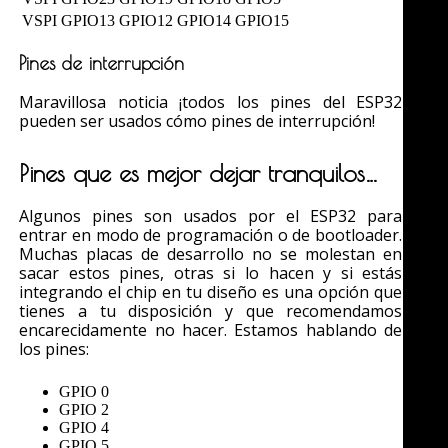
VSPI
GPIO13
GPIO12
GPIO14
GPIO15
Pines de interrupción
Maravillosa noticia ¡todos los pines del ESP32
pueden ser usados cómo pines de interrupción!
Pines que es mejor dejar tranquilos…
Algunos pines son usados por el ESP32 para
entrar en modo de programación o de bootloader.
Muchas placas de desarrollo no se molestan en
sacar estos pines, otras si lo hacen y si estás
integrando el chip en tu diseño es una opción que
tienes a tu disposición y que recomendamos
encarecidamente no hacer. Estamos hablando de
los pines:
GPIO 0
GPIO 2
GPIO 4
GPIO 5