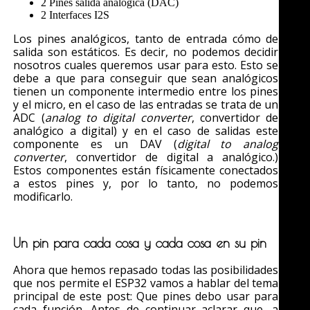
2 Pines salida analogica (DAC)
2 Interfaces I2S
Los pines analógicos, tanto de entrada cómo de
salida son estáticos. Es decir, no podemos decidir
nosotros cuales queremos usar para esto. Esto se
debe a que para conseguir que sean analógicos
tienen un componente intermedio entre los pines
y el micro, en el caso de las entradas se trata de un
ADC (
analog to digital converter
, convertidor de
analógico a digital) y en el caso de salidas este
componente es un DAV (
digital to analog
converter
, convertidor de digital a analógico.)
Estos componentes están físicamente conectados
a estos pines y, por lo tanto, no podemos
modificarlo.
Un pin para cada cosa y cada cosa en su pin
Ahora que hemos repasado todas las posibilidades
que nos permite el ESP32 vamos a hablar del tema
principal de este post: Que pines debo usar para
cada función. Antes de continuar aclarar que, a