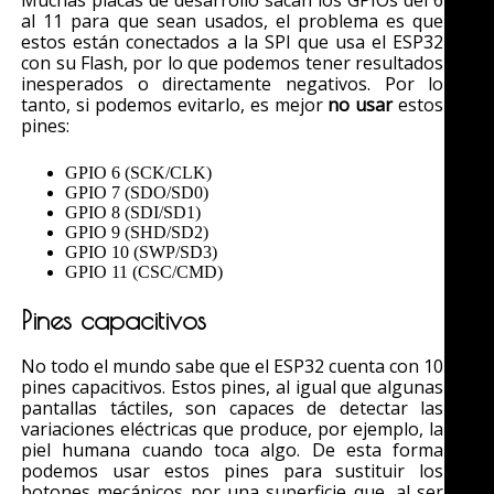
al 11 para que sean usados, el problema es que
estos están conectados a la SPI que usa el ESP32
con su Flash, por lo que podemos tener resultados
inesperados o directamente negativos. Por lo
tanto, si podemos evitarlo, es mejor
no usar
estos
pines:
GPIO 6 (SCK/CLK)
GPIO 7 (SDO/SD0)
GPIO 8 (SDI/SD1)
GPIO 9 (SHD/SD2)
GPIO 10 (SWP/SD3)
GPIO 11 (CSC/CMD)
Pines capacitivos
No todo el mundo sabe que el ESP32 cuenta con 10
pines capacitivos. Estos pines, al igual que algunas
pantallas táctiles, son capaces de detectar las
variaciones eléctricas que produce, por ejemplo, la
piel humana cuando toca algo. De esta forma
podemos usar estos pines para sustituir los
botones mecánicos por una superficie que, al ser