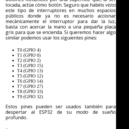
tocada, actúe cómo botón. Seguro que habéis visto
este tipo de interruptores en muchos espacios
públicos donde ya no es necesario accionar
mecánicamente el interruptor para dar la luz,
basta con acercar la mano a una pequeña placa
gris para que se encienda. Si queremos hacer algo
similar podemos usar los siguientes pines:
T0 (GPIO 4)
T1 (GPIO 0)
T2 (GPIO 2)
T3 (GPIO 15)
T4 (GPIO 13)
T5 (GPIO 12)
T6 (GPIO 14)
T7 (GPIO 27)
T8 (GPIO 33)
T9 (GPIO 32)
Estos pines pueden ser usados también para
despertar al ESP32 de su modo de sueño
profundo.