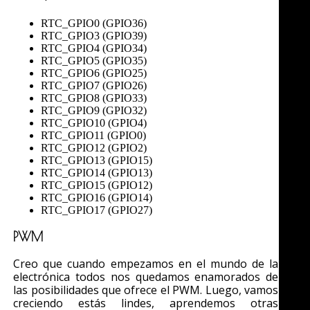
RTC_GPIO0 (GPIO36)
RTC_GPIO3 (GPIO39)
RTC_GPIO4 (GPIO34)
RTC_GPIO5 (GPIO35)
RTC_GPIO6 (GPIO25)
RTC_GPIO7 (GPIO26)
RTC_GPIO8 (GPIO33)
RTC_GPIO9 (GPIO32)
RTC_GPIO10 (GPIO4)
RTC_GPIO11 (GPIO0)
RTC_GPIO12 (GPIO2)
RTC_GPIO13 (GPIO15)
RTC_GPIO14 (GPIO13)
RTC_GPIO15 (GPIO12)
RTC_GPIO16 (GPIO14)
RTC_GPIO17 (GPIO27)
PWM
Creo que cuando empezamos en el mundo de la
electrónica todos nos quedamos enamorados de
las posibilidades que ofrece el PWM. Luego, vamos
creciendo estás lindes, aprendemos otras