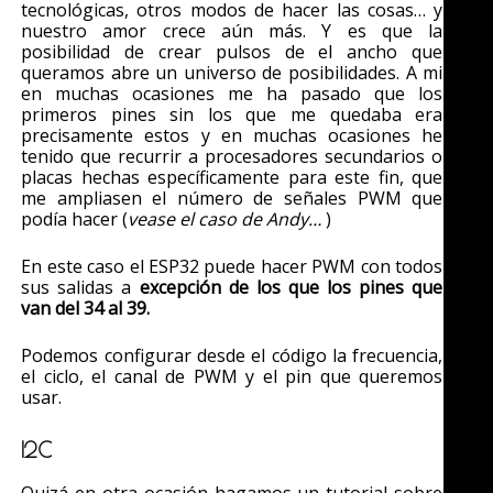
tecnológicas, otros modos de hacer las cosas… y
nuestro amor crece aún más. Y es que la
posibilidad de crear pulsos de el ancho que
queramos abre un universo de posibilidades. A mi
en muchas ocasiones me ha pasado que los
primeros pines sin los que me quedaba era
precisamente estos y en muchas ocasiones he
tenido que recurrir a procesadores secundarios o
placas hechas específicamente para este fin, que
me ampliasen el número de señales PWM que
podía hacer (
vease el caso de Andy…
)
En este caso el ESP32 puede hacer PWM con todos
sus salidas a
excepción de los que los pines que
van del 34 al 39.
Podemos configurar desde el código la frecuencia,
el ciclo, el canal de PWM y el pin que queremos
usar.
I2C
Quizá en otra ocasión hagamos un tutorial sobre