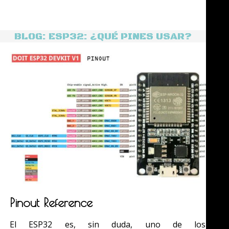
BLOG: ESP32: ¿QUÉ PINES USAR?
Pinout Reference
El ESP32 es, sin duda, uno de los