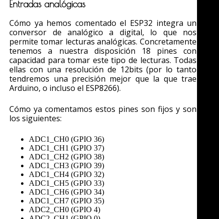
Entradas analógicas
Cómo ya hemos comentado el ESP32 integra un
conversor de analógico a digital, lo que nos
permite tomar lecturas analógicas. Concretamente
tenemos a nuestra disposición 18 pines con
capacidad para tomar este tipo de lecturas. Todas
ellas con una resolución de 12bits (por lo tanto
tendremos una precisión mejor que la que trae
Arduino, o incluso el ESP8266).
Cómo ya comentamos estos pines son fijos y son
los siguientes:
ADC1_CH0 (GPIO 36)
ADC1_CH1 (GPIO 37)
ADC1_CH2 (GPIO 38)
ADC1_CH3 (GPIO 39)
ADC1_CH4 (GPIO 32)
ADC1_CH5 (GPIO 33)
ADC1_CH6 (GPIO 34)
ADC1_CH7 (GPIO 35)
ADC2_CH0 (GPIO 4)
ADC2_CH1 (GPIO 0)