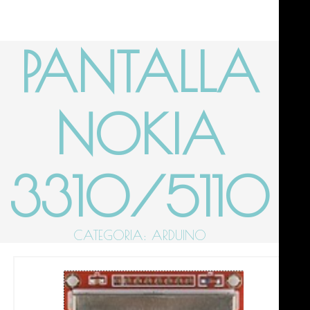
PANTALLA
NOKIA
3310/5110
CATEGORIA: ARDUINO