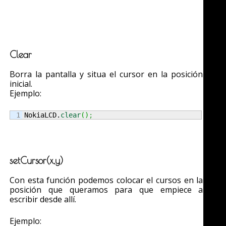
Clear
Borra la pantalla y situa el cursor en la posición
inicial.
Ejemplo:
NokiaLCD.
clear
(
)
;
setCursor(x,y)
Con esta función podemos colocar el cursos en la
posición que queramos para que empiece a
escribir desde allí.
Ejemplo: