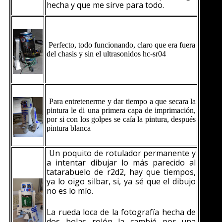
hecha y que me sirve para todo.
Perfecto, todo funcionando, claro que era fuera
del chasis y sin el ultrasonidos hc-sr04
Para entretenerme y dar tiempo a que secara la
pintura le di una primera capa de imprimación,
por si con los golpes se caía la pintura, después
pintura blanca
Un poquito de rotulador permanente y
a intentar dibujar lo más parecido al
tatarabuelo de r2d2, hay que tiempos,
ya lo oigo silbar, si, ya sé que el dibujo
no es lo mío.
La rueda loca de la fotografía hecha de
dos bolas rolón la cambié por una