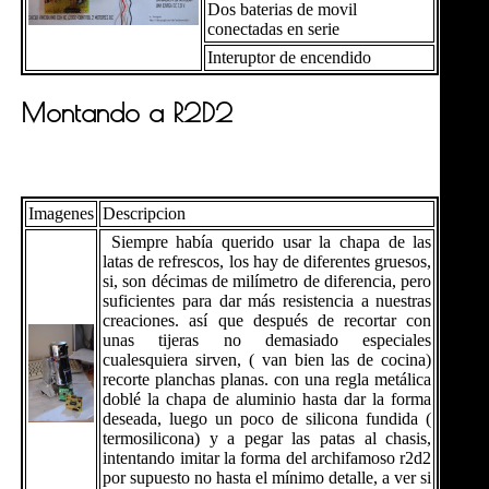
Dos baterias de movil
conectadas en serie
Interuptor de encendido
Montando a R2D2
Imagenes
Descripcion
Siempre había querido usar la chapa de las
latas de refrescos, los hay de diferentes gruesos,
si, son décimas de milímetro de diferencia, pero
suficientes para dar más resistencia a nuestras
creaciones. así que después de recortar con
unas tijeras no demasiado especiales
cualesquiera sirven, ( van bien las de cocina)
recorte planchas planas. con una regla metálica
doblé la chapa de aluminio hasta dar la forma
deseada, luego un poco de silicona fundida (
termosilicona) y a pegar las patas al chasis,
intentando imitar la forma del archifamoso r2d2
por supuesto no hasta el mínimo detalle, a ver si