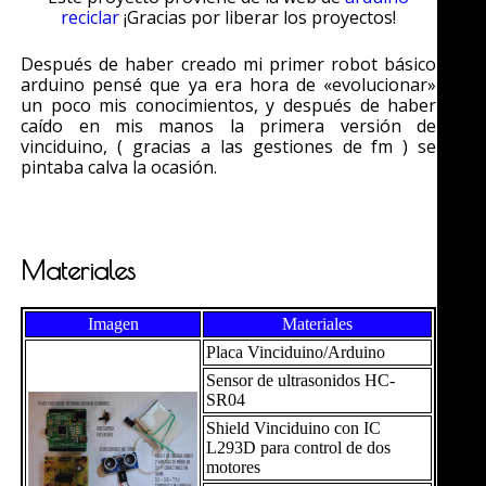
reciclar
¡Gracias por liberar los proyectos!
Después de haber creado mi primer robot básico
arduino pensé que ya era hora de «evolucionar»
un poco mis conocimientos, y después de haber
caído en mis manos la primera versión de
vinciduino, ( gracias a las gestiones de fm ) se
pintaba calva la ocasión.
Materiales
Imagen
Materiales
Placa Vinciduino/Arduino
Sensor de ultrasonidos HC-
SR04
Shield Vinciduino con IC
L293D para control de dos
motores