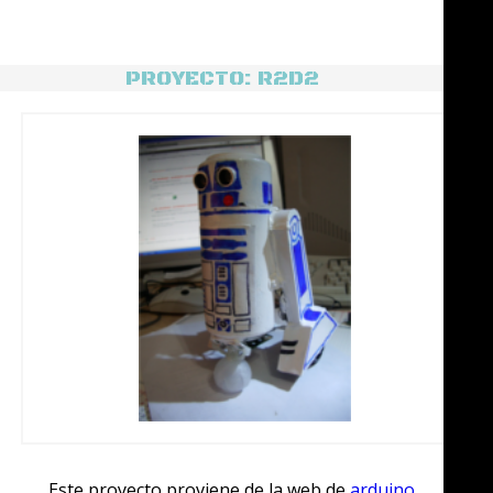
PROYECTO: R2D2
Este proyecto proviene de la web de
arduino