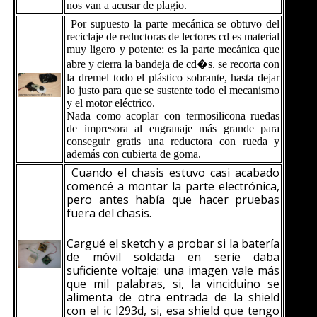
nos van a acusar de plagio.
Por supuesto la parte mecánica se obtuvo del
reciclaje de reductoras de lectores cd es material
muy ligero y potente: es la parte mecánica que
abre y cierra la bandeja de cd�s. se recorta con
la dremel todo el plástico sobrante, hasta dejar
lo justo para que se sustente todo el mecanismo
y el motor eléctrico.
Nada como acoplar con termosilicona ruedas
de impresora al engranaje más grande para
conseguir gratis una reductora con rueda y
además con cubierta de goma.
Cuando el chasis estuvo casi acabado
comencé a montar la parte electrónica,
pero antes había que hacer pruebas
fuera del chasis.
Cargué el sketch y a probar si la batería
de móvil soldada en serie daba
suficiente voltaje: una imagen vale más
que mil palabras, si, la vinciduino se
alimenta de otra entrada de la shield
con el ic l293d, si, esa shield que tengo