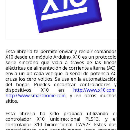
Esta librería te permite enviar y recibir comandos
X10 desde un módulo Arduino. X10 es un protocolo
serie síncrono que viaja a través de las líneas
eléctricas de alimentación de corriente alterna (AC),
envía un bit cada vez que la señal de potencia AC
cruza los cero voltios. Se usa en la automatización
del hogar. Puedes encontrar controladores y
dispositivos X10 en
http://www.x10.com
,
http://www.smarthome.com
, y en otros muchos
sitios.
Esta librería ha sido probada utilizando el
controlador X10 unidireccional PL513, y el
controlador X10 bidireccional TW523. Estos dos