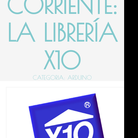
CORRIENTE:
LA LIBRERÍA
X10
CATEGORIA: ARDUINO