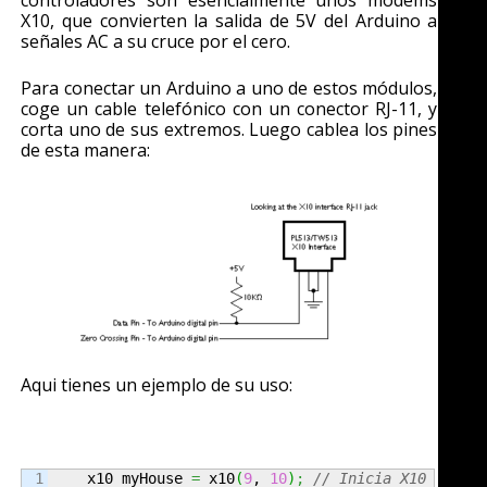
controladores son esencialmente unos modems
X10, que convierten la salida de 5V del Arduino a
señales AC a su cruce por el cero.
Para conectar un Arduino a uno de estos módulos,
coge un cable telefónico con un conector RJ-11, y
corta uno de sus extremos. Luego cablea los pines
de esta manera:
Aqui tienes un ejemplo de su uso:
1

    x10 myHouse 
=
 x10
(
9
, 
10
)
;
// Inicia X10 con l