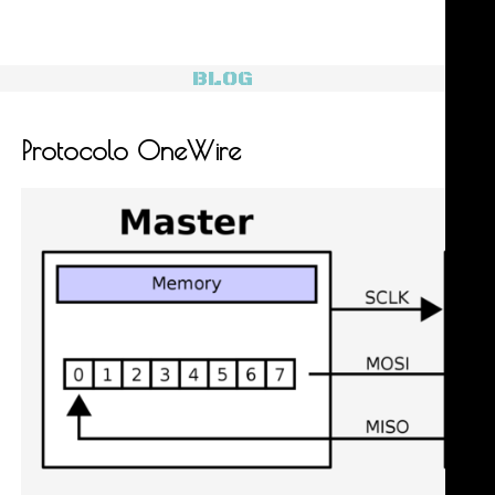
BLOG
Protocolo OneWire