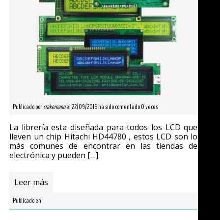
Publicado por
crakernano
el 22/09/2016 ha sido comentado 0 veces
La librería esta diseñada para todos los LCD que
lleven un chip Hitachi HD44780 , estos LCD son lo
más comunes de encontrar en las tiendas de
electrónica y pueden […]
Leer más
Publicado en