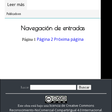
Leer más
Publicado en
Navegación de entradas
Página
2
Próxima página
Página
1
Buscar:
licencia de Creative Commons
Este obra está bajo una
Reconocimiento-NoComercial-CompartirIgual 4.0 Internacional
.