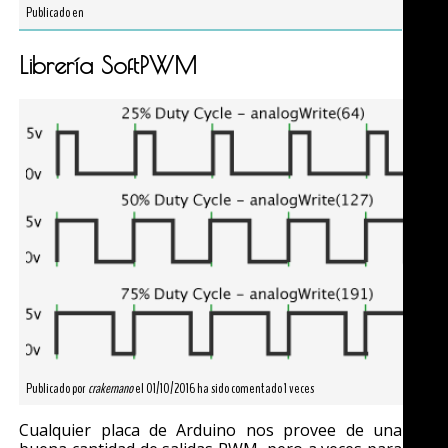
Publicado en
Librería SoftPWM
Publicado por
crakernano
el 01/10/2016 ha sido comentado 1 veces
Cualquier placa de Arduino nos provee de una