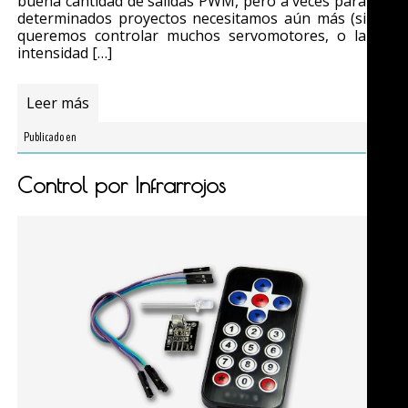
buena cantidad de salidas PWM, pero a veces para
determinados proyectos necesitamos aún más (si
queremos controlar muchos servomotores, o la
intensidad […]
Leer más
Publicado en
Control por Infrarrojos