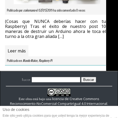
Publicado por
crakernano
el 02/05/2019 ha sido comentado 0 veces
(Cosas que NUNCA deberías hacer con tu
Raspberry) Tras el éxito de nuestro post 10
maneras de destruir un Arduino ahora le toca el
turno a la otra gran aliada […]
Leer más
Publicado en
Mundo Maker
,
Raspberry Pi
Buscar:
licencia de Creative Commons
Este obra está bajo una
Reconocimiento-NoComercial-CompartirIgual 4.0 Internacional
.
Uso de cookies
Este sitio web utiliza cookies para que usted tenga la mejor experiencia de