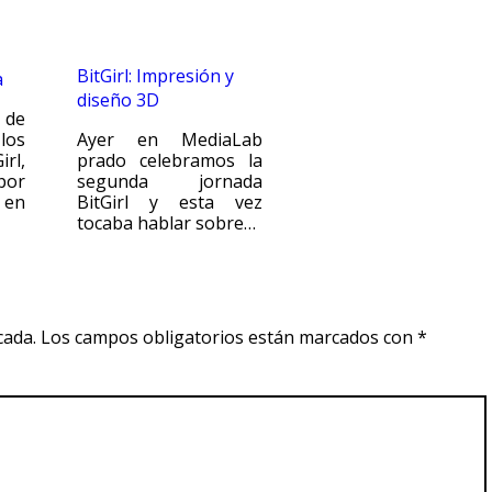
BitGirl: Impresión y
a
diseño 3D
 de
los
Ayer en MediaLab
rl,
prado celebramos la
por
segunda jornada
en
BitGirl y esta vez
tocaba hablar sobre…
cada.
Los campos obligatorios están marcados con
*