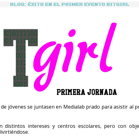
BLOG: ÉXITO EN EL PRIMER EVENTO BITGIRL
as de jóvenes se juntasen en Medialab prado para asistir al p
 distintos intereses y centros escolares, pero con obje
ivirtiéndose.