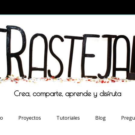
Crea, comparte, aprende y disfruta
io
Proyectos
Tutoriales
Blog
Pregu