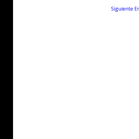
Siguiente
E