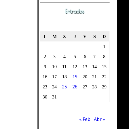
Entradas
marzo 2015
L
M
X
J
V
S
D
1
2
3
4
5
6
7
8
9
10
11
12
13
14
15
19
16
17
18
20
21
22
25
26
23
24
27
28
29
30
31
« Feb
Abr »