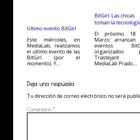
BitGirl: Las chicas
toman la tecnologí
Ultimo evento BitGirl
El próximo 18
Este miércoles, en
Marzo arrancan 
MediaLab, realizamos
eventos BitGi
el ultimo evento de las
organizados 
BitGirl (por el
Trastejant 
momento). Y…
MediaLab Prado.…
Deja una respuesta
Tu dirección de correo electrónico no será publi
Comentario
*