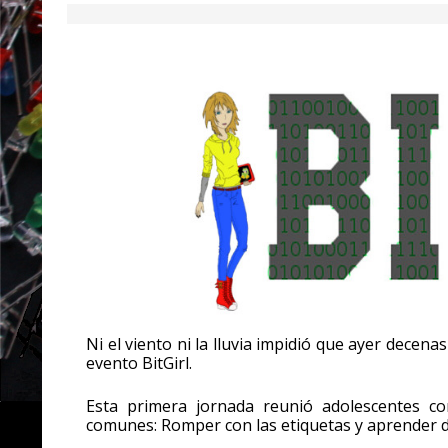
Ni el viento ni la lluvia impidió que ayer decen
evento BitGirl.
Esta primera jornada reunió adolescentes con
comunes: Romper con las etiquetas y aprender d