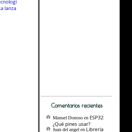
tecnología
a lanzan Accesibility Scan
Comentarios recientes
ESP32:
Manuel Donoso
en
¿Qué pines usar?
Librería
Juan del angel
en