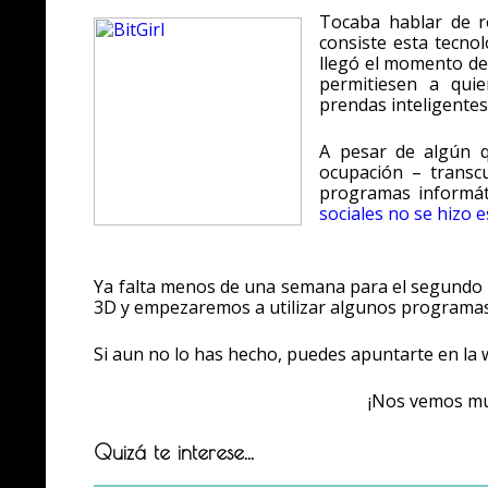
Tocaba hablar de ro
consiste esta tecno
llegó el momento de 
permitiesen a quie
prendas inteligentes
A pesar de algún q
ocupación – transc
programas informát
sociales no se hizo 
Ya falta menos de una semana para el segundo 
3D y empezaremos a utilizar algunos programas d
Si aun no lo has hecho, puedes apuntarte en la 
¡Nos vemos mu
Quizá te interese...