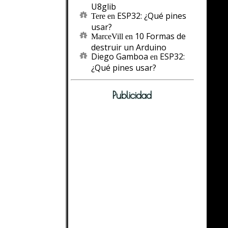
U8glib
ESP32: ¿Qué pines
Tere
en
usar?
10 Formas de
MarceVill
en
destruir un Arduino
Diego Gamboa
ESP32:
en
¿Qué pines usar?
Publicidad